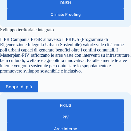
DNSH
Climate Proofing
Sviluppo territoriale integrato
Il PR Campania FESR attraverso il PRIUS (Programma di
Rigenerazione Integrata Urbana Sostenibile) valorizza le città come
poli urbani capaci di generare benefici oltre i confini comunali. I
Masterplan-PIV rafforzano le aree vaste con interventi su infrastrutture,
beni culturali, welfare e agricoltura innovativa. Parallelamente le aree
interne vengono sostenute per contrastare lo spopolamento e
promuovere sviluppo sostenibile e inclusivo.
Scopri di più
PRIUS
PIV
Aree Interne