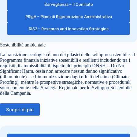
Sorveglianza – Il Comitato
PRigA – Piano di Rigenerazione Amministrativa
RIS3 – Research and Innovation Strategies
Sostenibilità ambientale
La transizione ecologica è uno dei pilastri dello sviluppo sostenibile. Il
Programma finanzia iniziative sostenibili e resilienti includendo tra i
requisiti di ammissibilità il rispetto del principio DNSH – Do No
Significant Harm, ossia non arrecare nessun danno significativo
(all’ambiente) – e l’immunizzazione dagli effetti del clima (Climate
Proofing), mentre le prospettive strategiche, normative e procedurali
sono contenute nella Strategia Regionale per lo Sviluppo Sostenibile
della Campania.
Scopri di più