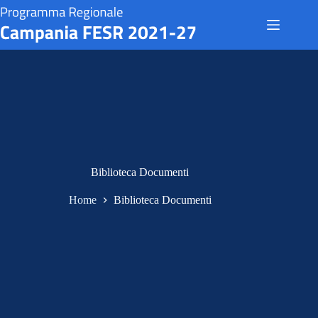
Salta
al
contenuto
Biblioteca Documenti
Home
Biblioteca Documenti